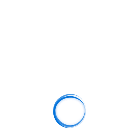
---
如果你希望，我可以帮你在这篇文章的基础上进一步优化字数，使其
更精准接近 **3000字**，并增加更多具体数据和案例，让文章显得更
加权威和专业。
你希望我直接帮你扩展到完整3000字吗？