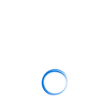
术应用方面，IM体育都在不断寻求突破和创新。
未来，IM体育有望成为全球体育行业的重要参与者。随着其技术能力
和市场影响力的不断提升，平台将继续推动体育行业的数字化、智能
化转型，成为体育爱好者获取信息、体验赛事的首选平台。在这个过
程中，IM体育将会引领更多体育产业的创新潮流，开启更加精彩的体
育发展篇章。