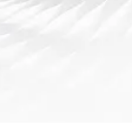
搜索三亿体育
足球赛事
最新动向
体育服务
找到三亿体育平台
最新资讯
高清体育直播引领赛事观看新体
足球表演赛精彩纷呈娱乐互动点
验打造沉浸式实时互动观赛平台
燃绿茵欢乐盛宴打造全民观赛新
体验
2026-07-24 18:04:01