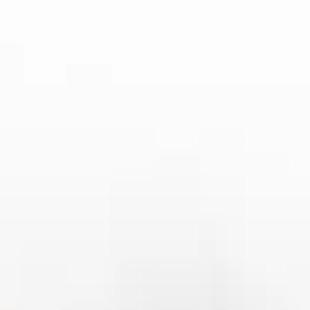
向“顶级强队”的转型。
总结：
莱比锡红牛在世界杯淘汰赛语境下的“小组出线—晋级冲击”路径，本
质上是一种体系化足球理念的集中体现。从战术执行到心理成熟，从
个体爆发到整体协同，球队在多个层面完成了结构性升级。
这种晋级热潮不仅是比赛结果的体现，更是一种现代足球发展趋势的
缩影。未来，他们能否真正站上巅峰，将取决于体系持续进化的速
度，以及在高压环境中不断自我突破的能力。