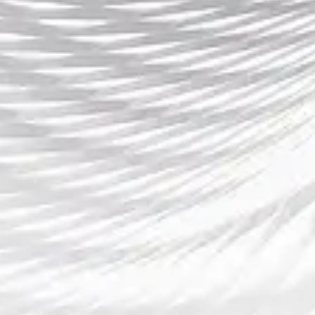
2026-07-04 10:05:06
乌拉圭视角西甲直播全程解析精彩赛事实时观看
指南独家报道深度呈现
本文以“乌拉圭视角西甲直播全程解析精彩赛事实时观看
指南独家报道深度呈现”为核心主题，从南美乌拉圭球迷
的独特观赛文化出发，结合当下西甲联赛的传播技术、
战术解析以及互动体验，对整体直播观看体系进行系统
拆解...
导航