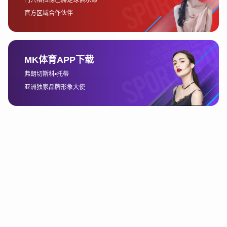
舞台，通过不断调整策略迎接更强对手。
在面对顶级强队时，球队展现出更为成熟的比赛阅读能力。他们能够
根据场上局势迅速调整攻守比例，使比赛节奏始终处于可控范围之
内，从而在关键时刻抓住机会完成突破。
同时，替补阵容的深度也成为他们冲击更高巅峰的重要保障。多名轮
换球员在关键时刻挺身而出，使球队在高强度赛程中依旧保持竞争
力，为持续晋级提供坚实支撑。
最终，在多维度战术与人员体系共同作用下，莱比锡红牛的晋级之路
呈现出强烈的“系统性成长”特征，他们不仅在比分上取得突破，更在
整体竞技层面完成跃迁。
巅峰冲击与未来展望
随着比赛进入白热化阶段，这支队伍的整体气质也在发生变化。从最
初的冲击者逐渐演变为具备争冠潜质的竞争者，他们在场上的自信与
掌控力显著增强。
未来的发展方向，将更多取决于体系稳定性与关键球处理能力的进一
步提升。如果能够持续保持战术执行力，同时增强关键时刻的终结效
率，他们将具备冲击更高荣誉的现实基础。
此外，年轻化阵容的持续成长空间，也为球队提供了长期竞争力保
障。在国际顶级舞台的持续历练，将不断推动球队完成从“新锐力量”