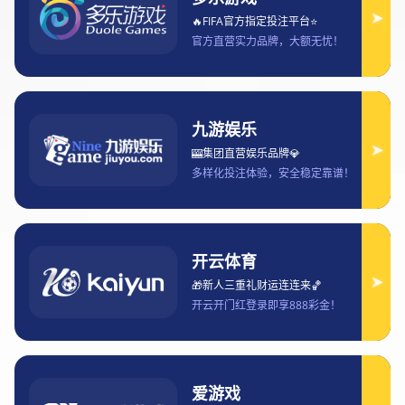
乐部力量——entity["sports_team","RB Leipzig","德国莱比锡红牛
足球俱乐部"]，以小组赛阶段的强势突围点燃了全球舆论的讨论热
潮。球队在极具压迫感的赛程中展现出高度统一的战术纪律与年轻化
阵容优势，从小组赛一路杀出重围，不仅打破外界对“俱乐部参赛国家
级舞台”的质疑，也为后续淘汰赛埋下了充满张力的叙事伏笔。本文将
从战术演进、团队结构、球星爆发以及晋级路径四个维度，深入解析
这支队伍如何在世界级赛场中掀起晋级风暴，并不断向更高舞台巅峰
发起冲击。
小组出线突围解析
莱比锡红牛在小组赛阶段的表现，首先体现为极强的节奏控制能力。
面对不同风格的对手，他们通过高位逼抢与快速转换，将比赛节奏牢
牢掌握在自己脚下，从而在关键比赛中抢占先机。这种战术执行力，
使他们在积分形势复杂的小组中始终保持主动。