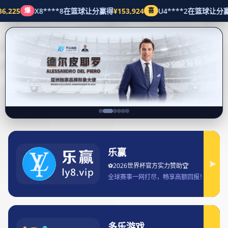
)
足球赛事
首页
足球赛事
世界杯淘汰赛中莱比锡红牛小组出线引爆晋级热潮冲击更高舞台巅峰
2026-07-04 07:36:21
世界杯淘汰赛中莱比锡红牛小组出线引爆晋
级热潮冲击更高舞台巅峰
在本届entity["sports_event","FIFA World Cup","国际足联世界
杯"]的淘汰赛叙事中，一支原本并不被传统国家队体系框架束缚的俱