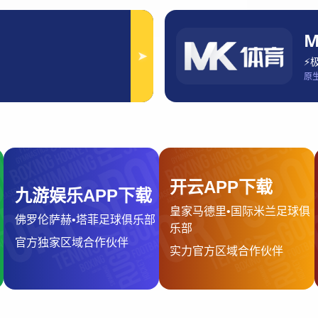
究或投资决策提供参考依据。
信誉以及资源整合能力三个方面。首先，平台依托先进的技
持高并发访问及多样化服务的无缝运行。
借长期的运营经验和用户口碑，形成了稳定的客户群体。这
续的市场竞争力。
整合游戏、娱乐和金融支付等多类资源，提供一站式服务体
在提升用户体验。平台提供丰富的娱乐项目，从传统游戏到
据分析、个性化推荐以及风险控制等功能。这些工具不仅提
个性化。
势，支持多种支付方式和快速结算体系，保证资金流转安全