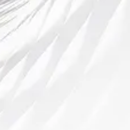
找到我们
邵武市专框岭103号