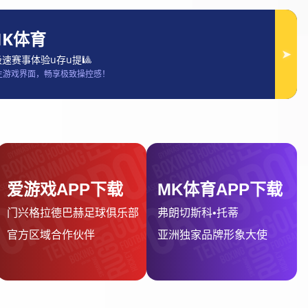
事观看新体验打造沉
浸式实时互动观赛平
台
2026-07-24
18:04:01
足球表演赛精彩纷呈
娱乐互动点燃绿茵欢
乐盛宴打造全民观赛
新体验
2026-07-23
18:03:53
足球历史十大门将传
奇盘点谁守护了绿茵
场上的巅峰荣耀与永
恒记忆
2026-07-22
19:16:39