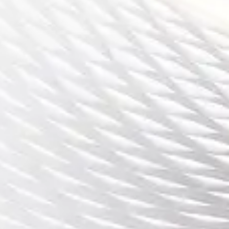
2026-03-30 22:34:14
888赌场揭秘：探索全球最受欢
迎的线上娱乐王国及其背后的故
事