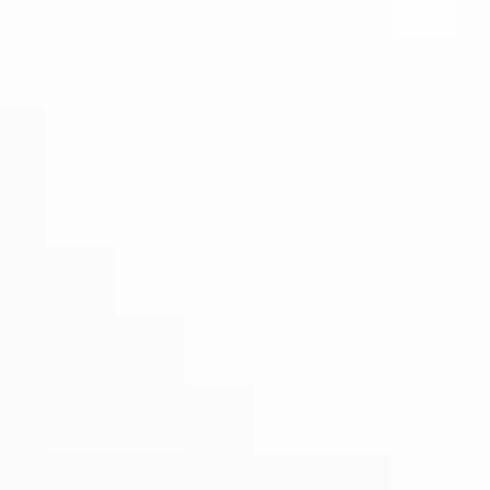
未来，随着数字化技术和智能化管理的普及，平台
破，从而在行业中保持领先地位，为投资者和用户
总结：