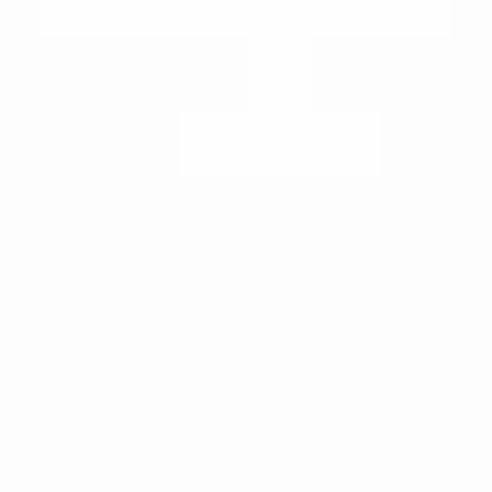
有望在数据分析、用户行为预测及安全管理方面取得更大突
带来更高价值。