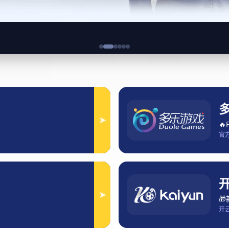
解析：优势特
容围绕“K8凯发平台全面解析：优势特点与行业前景展
例：
要一员，以其专业的技术支持、多样化的产品体验以及创新
将对K8凯发平台进行全面解析，从其核心优势、独特特
，旨在为读者提供一份系统而详细的行业洞察。通过对平台
析，读者不仅可以了解K8凯发平台在市场中的竞争力，还
本文章将以条理清晰、逻辑严谨的方式呈现内容，使读者能