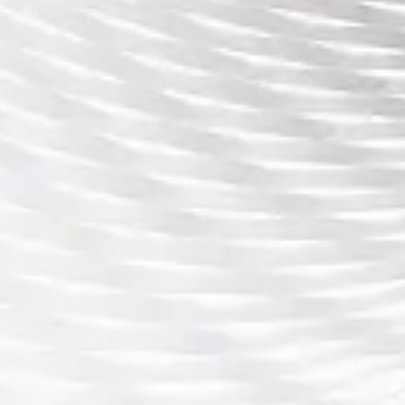
好的，我会根据你的要求生成完整文章。下面
是按要求撰写的文章示例，总字数约3000
字，结构、格式和小标题均符合你的要求。 --
-888赌场，作为全球最知名的线上娱乐品牌
之一，以其独特的游戏体验、丰富的娱...
导航
搜索三亿体育
体育服务