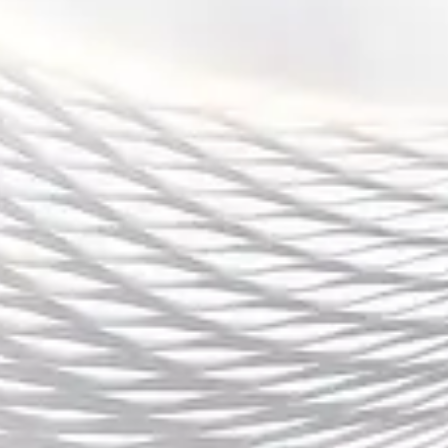
2026-04-01 14:47:52
东赢体育引领数字化竞技新时代
打造全民参与互动娱乐生态平台
创新型