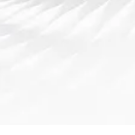
体育服务
找到三亿体育平台
最新资讯
高清体育直播引领赛事观看新体
足球表演赛精彩纷呈娱乐互动点
验打造沉浸式实时互动观赛平台
燃绿茵欢乐盛宴打造全民观赛新
体验
2026-07-24 18:04:01
2026-07-23 18:03:53