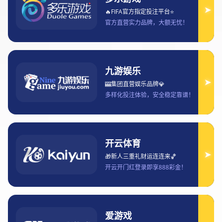
范策略四个维度进行深入拆解。在当下线上娱乐与体育赛事关注度持
续上升的背景下，相关平台的选择与使用安全问题变得尤为重要。文
章旨在帮助读者建立基础判断能力，理解潜在风险来源，并掌握必要
的防护思路，从而在信息复杂的环境中保持理性与清醒。内容不仅强
调如何识别合规与安全机制，也着重分析常见风险陷阱与应对方式，
同时从用户角度提供可操作的自我保护建议。整体结构兼顾理论与实
践，使读者能够在了解行业特征的同时提升风险意识与安全认知。
安全平台资质识别要点
在选择任何涉及体育投注性质的平台时，最基础也是最关键的一步就
是核查其资质与合法性。正规平台通常会具备明确的运营主体信息、
合规的注册背景以及公开透明的服务条款，这些都是判断其是否可信
的重要依据。
同时，安全平台往往会在数据安全与运营规范方面设立较为严格的标
准，例如信息加密机制、用户协议清晰度以及风险提示完整性。用户
在接触平台时，应重点关注这些基础信息是否完整，而不是被表面宣
传所吸引。
此外，还可以通过观察平台的公开透明程度来辅助判断，例如是否提
供清晰的客服渠道、是否有独立的合规说明页面等。信息越透明，通
常意味着平台越重视长期运营与风险控制。